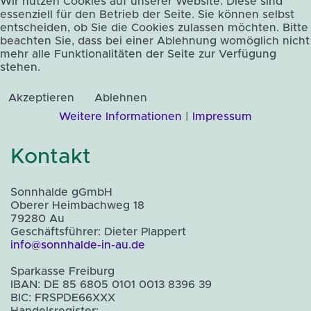
Wir nutzen Cookies auf unserer Website. Diese sind
essenziell für den Betrieb der Seite. Sie können selbst
entscheiden, ob Sie die Cookies zulassen möchten. Bitte
beachten Sie, dass bei einer Ablehnung womöglich nicht
mehr alle Funktionalitäten der Seite zur Verfügung
stehen.
Akzeptieren
Ablehnen
Weitere Informationen
|
Impressum
Kontakt
Sonnhalde gGmbH
Oberer Heimbachweg 18
79280 Au
Geschäftsführer: Dieter Plappert
info@sonnhalde-in-au.de
Sparkasse Freiburg
IBAN: DE 85 6805 0101 0013 8396 39
BIC: FRSPDE66XXX