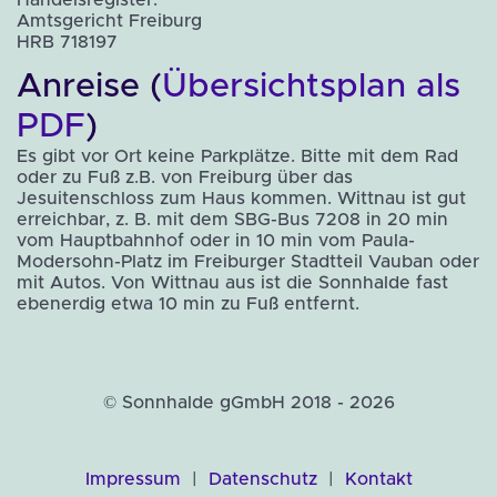
Handelsregister:
Amtsgericht Freiburg
HRB 718197
Anreise (
Übersichtsplan als
PDF
)
Es gibt vor Ort keine Parkplätze. Bitte mit dem Rad
oder zu Fuß z.B. von Freiburg über das
Jesuitenschloss zum Haus kommen. Wittnau ist gut
erreichbar, z. B. mit dem SBG-Bus 7208 in 20 min
vom Hauptbahnhof oder in 10 min vom Paula-
Modersohn-Platz im Freiburger Stadtteil Vauban oder
mit Autos. Von Wittnau aus ist die Sonnhalde fast
ebenerdig etwa 10 min zu Fuß entfernt.
© Sonnhalde gGmbH 2018 - 2026
Impressum
|
Datenschutz
|
Kontakt