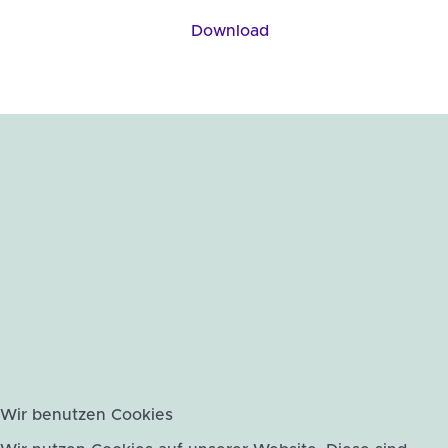
Download
Wir benutzen Cookies