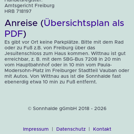
Handelsregister:
Amtsgericht Freiburg
HRB 718197
Anreise (
Übersichtsplan als
PDF
)
Es gibt vor Ort keine Parkplätze. Bitte mit dem Rad
oder zu Fuß z.B. von Freiburg über das
Jesuitenschloss zum Haus kommen. Wittnau ist gut
erreichbar, z. B. mit dem SBG-Bus 7208 in 20 min
vom Hauptbahnhof oder in 10 min vom Paula-
Modersohn-Platz im Freiburger Stadtteil Vauban oder
mit Autos. Von Wittnau aus ist die Sonnhalde fast
ebenerdig etwa 10 min zu Fuß entfernt.
© Sonnhalde gGmbH 2018 - 2026
Impressum
|
Datenschutz
|
Kontakt