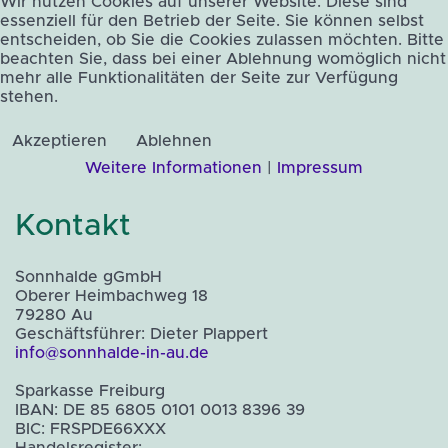
Wir nutzen Cookies auf unserer Website. Diese sind
essenziell für den Betrieb der Seite. Sie können selbst
entscheiden, ob Sie die Cookies zulassen möchten. Bitte
beachten Sie, dass bei einer Ablehnung womöglich nicht
mehr alle Funktionalitäten der Seite zur Verfügung
stehen.
Akzeptieren
Ablehnen
Weitere Informationen
|
Impressum
Kontakt
Sonnhalde gGmbH
Oberer Heimbachweg 18
79280 Au
Geschäftsführer: Dieter Plappert
info@sonnhalde-in-au.de
Sparkasse Freiburg
IBAN: DE 85 6805 0101 0013 8396 39
BIC: FRSPDE66XXX